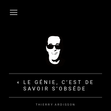
« LE GÉNIE, C’EST DE
SAVOIR S’OBSÉDER
|
THIERRY ARDISSON