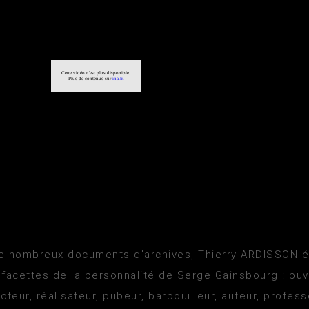
de nombreux documents d'archives, Thierry ARDISSON 
 facettes de la personnalité de Serge Gainsbourg : buv
cteur, réalisateur, pubeur, barbouilleur, auteur, profes