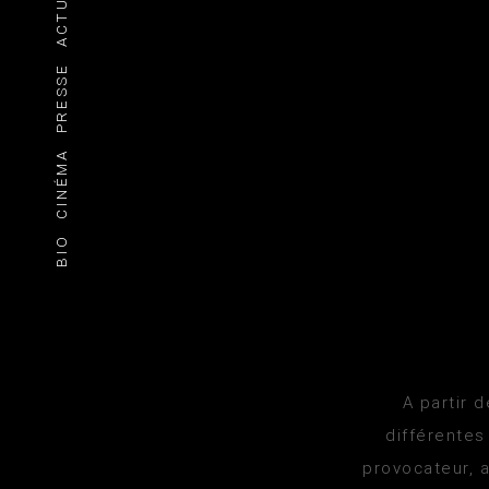
ACTU
PRESSE
CINÉMA
BIO
A partir 
différentes
provocateur, a