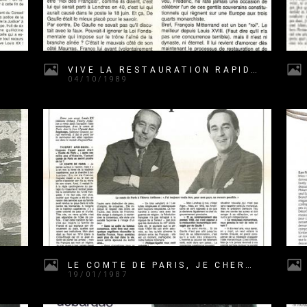
VIVE LA RESTAURATION RAPIDE
04/10/1989
LE COMTE DE PARIS, JE CHERCHE À ACTUALISER LA TRADITION CAPÉTIENNE
19/01/1987