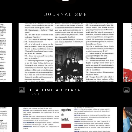
JOURNALISME
CONVERSATION AVEC LE DIABLE, VSD
TEA TIME AU PLAZA
1991