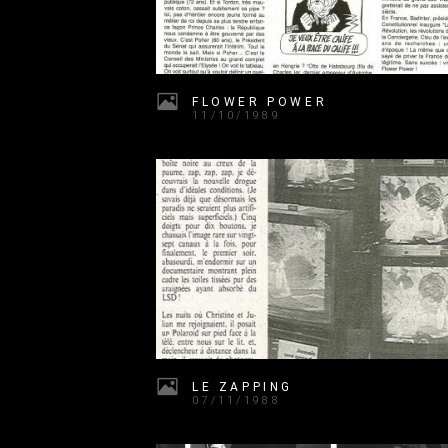
FLOWER POWER
11/10/1989
LE ZAPPING
07/11/1988