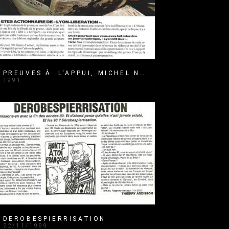
PREUVES À L'APPUI, MICHEL NOIR
1991
DEROBESPIERRISATION
22/11/1989