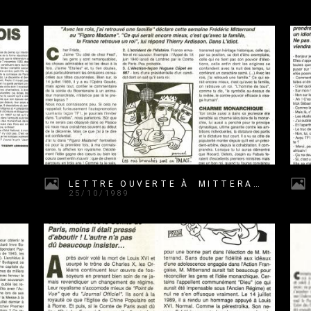
LETTRE OUVERTE À MITTERAND (FRÉDÉRIC)
25/10/1989