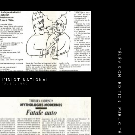
TÉLÉVISION
L'IDIOT NATIONAL
18/10/1989
EDITION
PUBLICITÉ