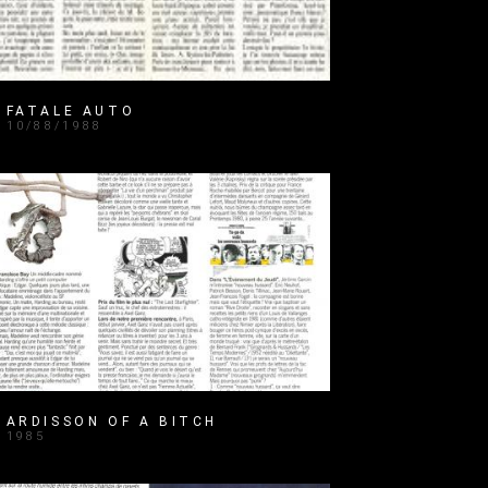
FATALE AUTO
10/88/1988
ARDISSON OF A BITCH
1985