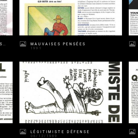
PREUVES À L'APPUI, JACQUES CHABAN DELMAS
MAUVAISES PENSÉES
1991
LÉGITIMISTE DÉFENSE
06/12/1989