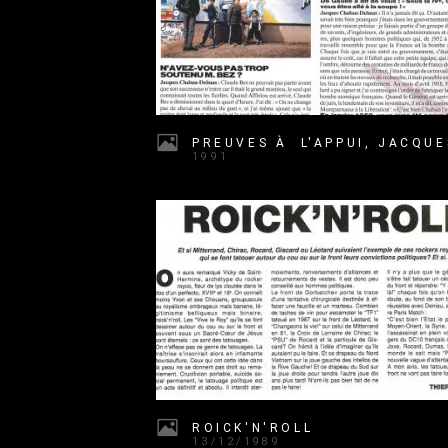
1991
ROICK'N'ROLL
13/12/1989