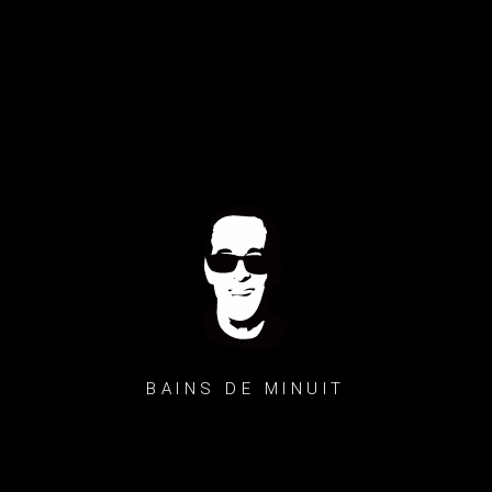
BAINS DE MINUIT