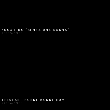
ZUCCHERO ”SENZA UNA DONNA”
13/05/1988
TRISTAN  BONNE BONNE HUMEUR CE MATIN
29/04/1988