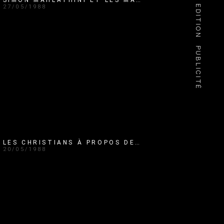
27/05/1988
EDITION
PUBLICITÉ
LES CHRISTIANS À PROPOS DE LEUR GROUPE
20/05/1988