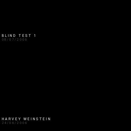
BLIND TEST 1
08/07/2006
HARVEY WEINSTEIN
24/06/2006