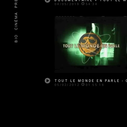
04/05/2019
54:34
CINÉMA
BIO
05/02/2012
01:55:16