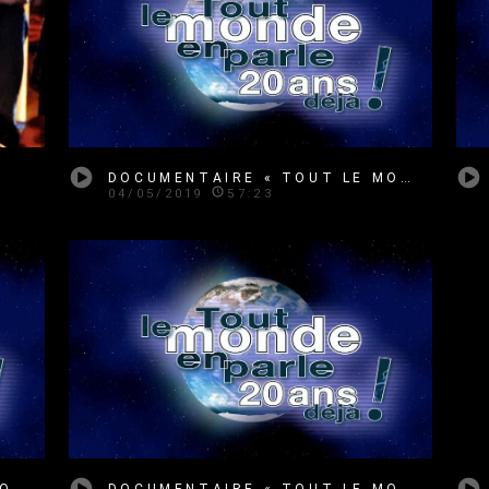
DOCUMENTAIRE « TOUT LE MONDE EN PARLE : 20 ANS DÉJÀ ! » (ÉPISODES 1)
04/05/2019
57:23
DOCUMENTAIRE « TOUT LE MONDE EN PARLE : 20 ANS DÉJÀ ! » (ÉPISODES 3)
DOCUMENTAIRE « TOUT LE MONDE EN PARLE : 20 ANS DÉJÀ ! » (ÉPISODES 4)