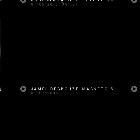
04/05/2019
51:21
TOUT LE MONDE EN PARLE - QUEBEC - 05-02-2012
JAMEL DEBBOUZE MAGNETO SERGE
08/07/2006