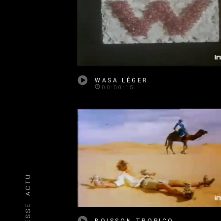
WASA LÉGER
00:00:15
ACTU
PRESSE
BOISSON TROPICO