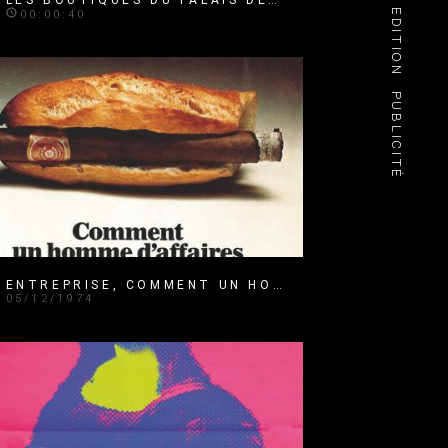
EDITION
00:00:40
PUBLICITÉ
ENTREPRISE, COMMENT UN HOMME D'AFFAIRE DEVIENT BUSINESS MAN
05/12/1974