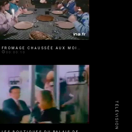
FROMAGE CHAUSSÉE AUX MOINES
00:00:10
TÉLÉVISION
LES BOUTIQUES DU PALAIS DES CONGRÈS