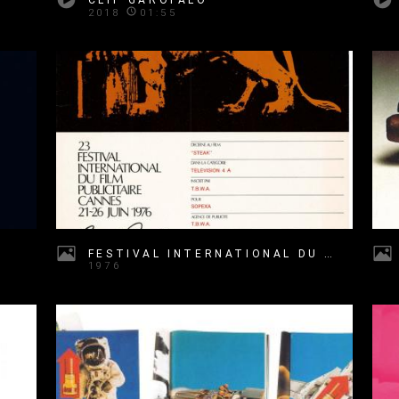
2018
01:55
FESTIVAL INTERNATIONAL DU FILM PUBLICITAIRE, CANNES N°1
1976