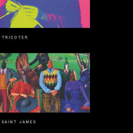
TRICOTER
SAINT JAMES