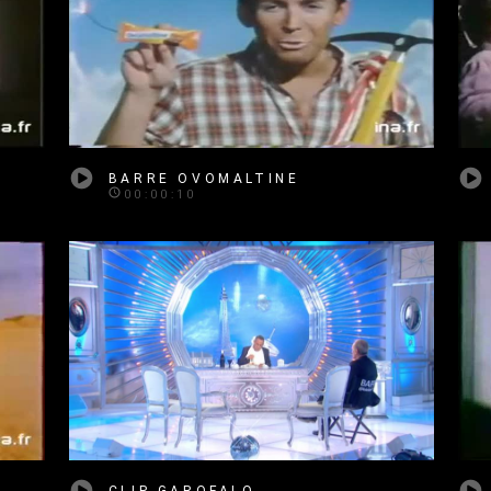
BARRE OVOMALTINE
00:00:10
CLIP GAROFALO