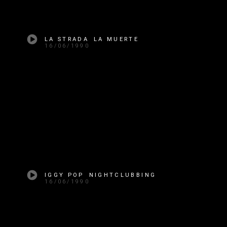
LA STRADA LA MUERTE
16/06/1990
IGGY POP NIGHTCLUBBING
16/06/1990