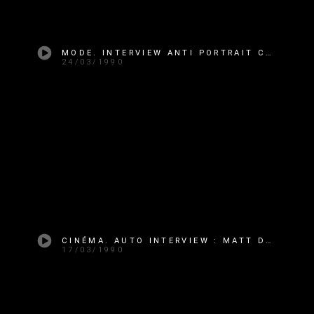
MODE. INTERVIEW ANTI PORTRAIT CHINOIS : KARL LAGERFELD
24/03/1990
CINÉMA. AUTO INTERVIEW : MATT DILLON
17/03/1990