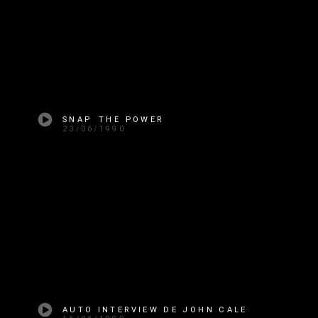
SNAP THE POWER
23/06/1990
AUTO INTERVIEW DE JOHN CALE