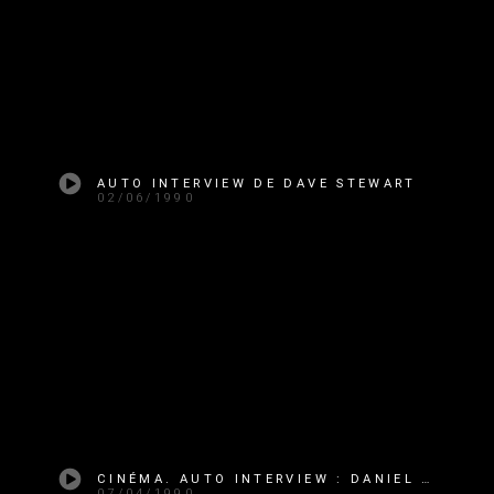
AUTO INTERVIEW DE DAVE STEWART
02/06/1990
CINÉMA. AUTO INTERVIEW : DANIEL DAY LEWIS
07/04/1990