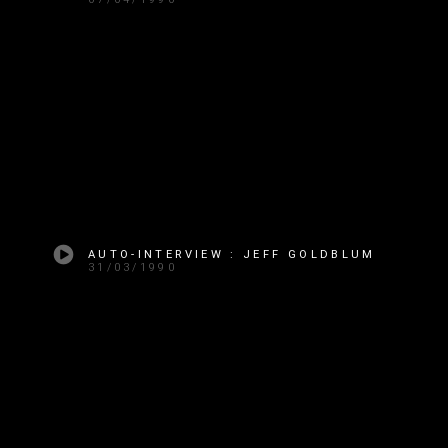
AUTO-INTERVIEW : JEFF GOLDBLUM
31/03/1990