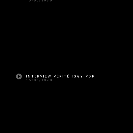
16/06/1990
INTERVIEW VÉRITÉ IGGY POP
16/06/1990