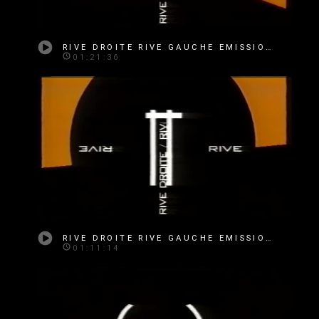
RIVE DROITE RIVE GAUCHE EMISSION 339
01:21:36
RIVE DROITE RIVE GAUCHE EMISSION 334
01:11:14