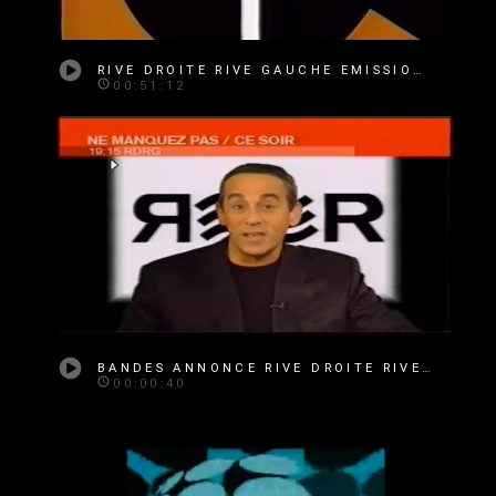
RIVE DROITE RIVE GAUCHE EMISSION 161
00:51:12
BANDES ANNONCE RIVE DROITE RIVE GAUCHE
00:00:40