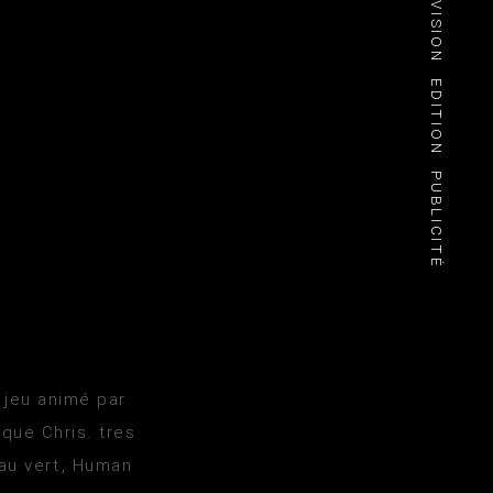
TÉLÉVISION
EDITION
PUBLICITÉ
 jeu animé par
 que Chris. tres
au vert, Human