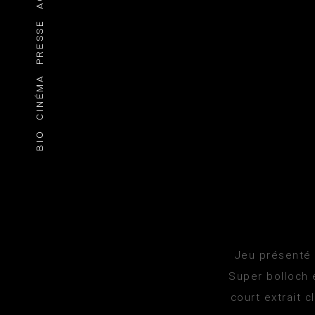
PRESSE
CINÉMA
BIO
Jeu présenté 
Super bolloch e
court extrait 